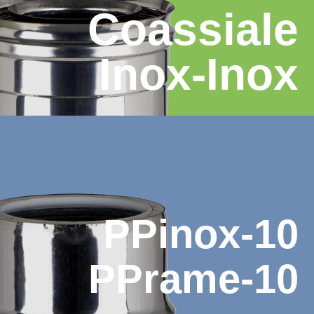
Coassiale
Inox-Inox
PPinox-10
PPrame-10