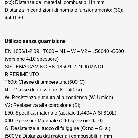
(xx): Distanza dai materiali combustibili in mm
Distanza in condizioni di normale funzionamento: (30):
dal D.60
Utilizzo senza guarnizione
EN 1856/1-2 09 : T600 – N1 – W – V2 – L50040 -G500
(versione 4/10 spessore)
SISTEMA CAMINO EN 1856/1-2: NORMA DI
RIFERIMENTO
T600: Classe di temperatura (600°C)
N1: Classe di pressione (N1: 40Pa)
W: Resistenza e tenuta alla condensa (W: Umido)
V2: Resistenza alla corrosione (Si)
L50: Specifica materiale (acciaio 1.4404 AISI 316L)
040: Spessore Materiale (040 spessore 4/10)
G: Resistenza al fuoco di fuliggine (O: no – G: si)
(500M): Distanza dai materiali combustibili in mm