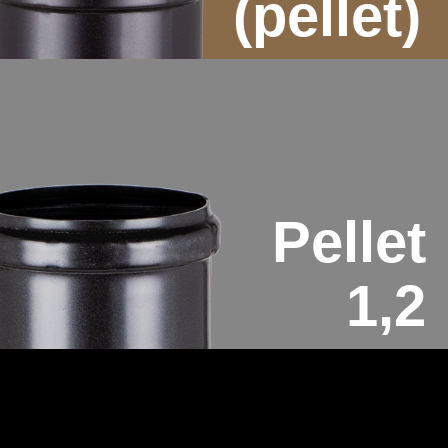
(pellet)
Pellet
1,2