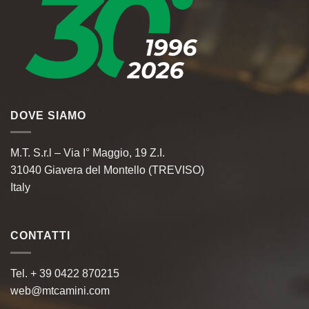
DOVE SIAMO
M.T. S.r.l – Via I° Maggio, 19 Z.I.
31040 Giavera del Montello (TREVISO)
Italy
CONTATTI
Tel. + 39 0422 870215
web@mtcamini.com