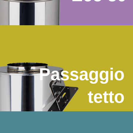
Passaggio
tetto