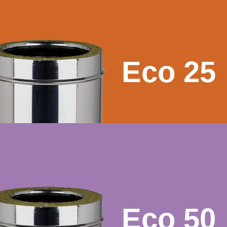
Eco 25
Eco 50