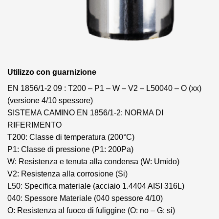
Utilizzo con guarnizione
EN 1856/1-2 09 : T200 – P1 – W – V2 – L50040 – O (xx)
(versione 4/10 spessore)
SISTEMA CAMINO EN 1856/1-2: NORMA DI
RIFERIMENTO
T200: Classe di temperatura (200°C)
P1: Classe di pressione (P1: 200Pa)
W: Resistenza e tenuta alla condensa (W: Umido)
V2: Resistenza alla corrosione (Si)
L50: Specifica materiale (acciaio 1.4404 AISI 316L)
040: Spessore Materiale (040 spessore 4/10)
O: Resistenza al fuoco di fuliggine (O: no – G: si)