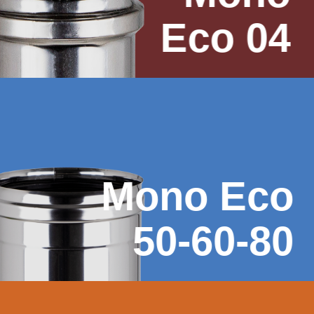
Eco 04
Mono Eco
50-60-80