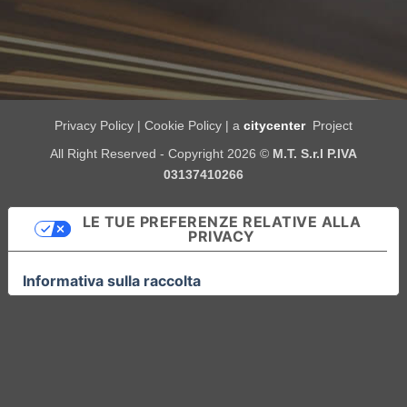
Privacy Policy
|
Cookie Policy
| a
citycenter
Project
All Right Reserved - Copyright 2026 ©
M.T. S.r.l P.IVA
03137410266
LE TUE PREFERENZE RELATIVE ALLA
PRIVACY
Informativa sulla raccolta