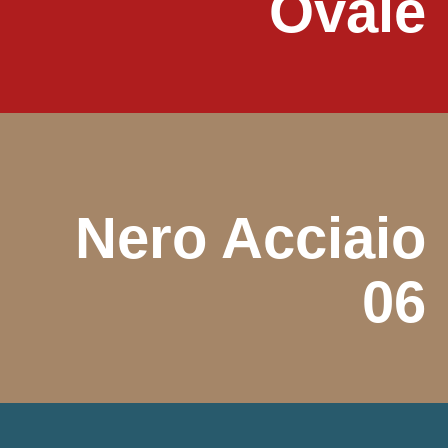
Ovale
Nero Acciaio
06