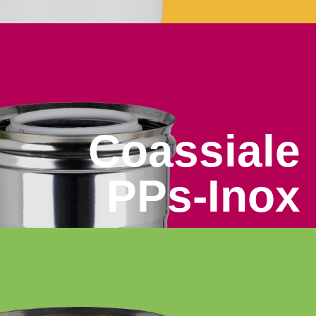
Coassiale
PPs-Inox