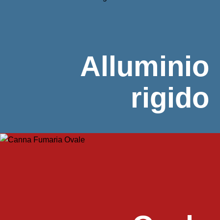
Alluminio
rigido