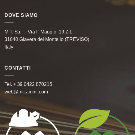
DOVE SIAMO
M.T. S.r.l – Via I° Maggio, 19 Z.I.
31040 Giavera del Montello (TREVISO)
Italy
CONTATTI
Tel. + 39 0422 870215
web@mtcamini.com