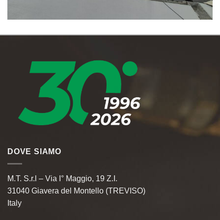
DOVE SIAMO
M.T. S.r.l – Via I° Maggio, 19 Z.I.
31040 Giavera del Montello (TREVISO)
Italy