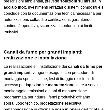
prescrizioni ambientali, prevede
soluzioni su misura in
acciaio inox
, rivestimenti refrattari o sistemi compositi e si
conclude con la documentazione tecnica necessaria per
autorizzazioni, collaudi e certificazioni, garantendo
continuità operativa, sicurezza e conformità ai limiti
emissivi.
Canali da fumo per grandi impianti:
realizzazione e installazione
La realizzazione e l’installazione dei
canali da fumo per
grandi impianti
vengono eseguite con procedure di
montaggio specialistiche, test di tiraggio e sistemi di
accesso per
ispezione
e
manutenzione
, oltre a servizi di
monitoraggio emissioni e piani di manutenzione
programmata per ridurre i fermi produttivi; offriamo
sopralluogo tecnico, progettazione esecutiva,
prefabbricazione in officina e
posa in opera certificata
, e