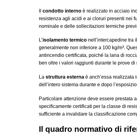
Il
condotto interno
è realizzato in acciaio in
resistenza agli acidi e ai cloruri presenti ne
nominale e delle sollecitazioni termiche previ
L’
isolamento termico
nell’intercapedine tra i
generalmente non inferiore a 100 kg/m³. Ques
antincendio certificata, poiché la lana di ro
ben oltre i valori raggiunti durante le prove di
La
struttura esterna
è anch’essa realizzata i
dell’intero sistema durante e dopo l’esposiz
Particolare attenzione deve essere prestata a
specificamente certificati per la classe di re
sufficiente a invalidare la classificazione co
Il quadro normativo di ri