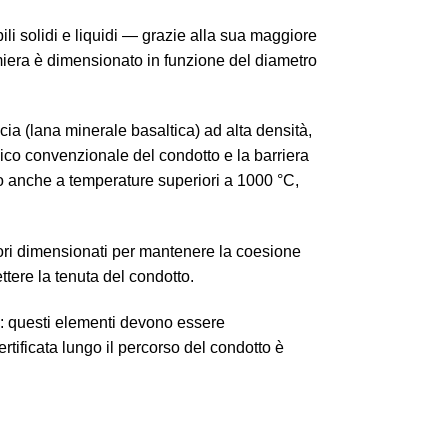
li solidi e liquidi — grazie alla sua maggiore
amiera è dimensionato in funzione del diametro
ccia (lana minerale basaltica) ad alta densità,
co convenzionale del condotto e la barriera
to anche a temperature superiori a 1000 °C,
sori dimensionati per mantenere la coesione
ere la tenuta del condotto.
: questi elementi devono essere
rtificata lungo il percorso del condotto è