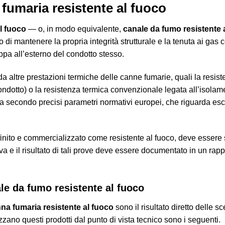
fumaria resistente al fuoco
l fuoco
— o, in modo equivalente,
canale da fumo resistente 
 di mantenere la propria integrità strutturale e la tenuta ai gas 
ppa all’esterno del condotto stesso.
a altre prestazioni termiche delle canne fumarie, quali la resiste
ondotto) o la resistenza termica convenzionale legata all’isolam
cata secondo precisi parametri normativi europei, che riguarda es
nito e commercializzato come resistente al fuoco, deve essere s
a e il risultato di tali prove deve essere documentato in un rappo
ale da fumo resistente al fuoco
na fumaria resistente al fuoco
sono il risultato diretto delle s
izzano questi prodotti dal punto di vista tecnico sono i seguenti.