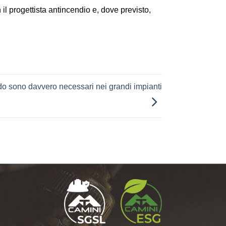
n il progettista antincendio e, dove previsto,
do sono davvero necessari nei grandi impianti