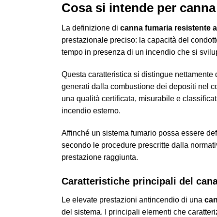
Cosa si intende per canna 
La definizione di
canna fumaria resistente a
prestazionale preciso: la capacità del condotto
tempo in presenza di un incendio che si svilu
Questa caratteristica si distingue nettamente d
generati dalla combustione dei depositi nel c
una qualità certificata, misurabile e classifi
incendio esterno.
Affinché un sistema fumario possa essere defi
secondo le procedure prescritte dalla normativ
prestazione raggiunta.
Caratteristiche principali del can
Le elevate prestazioni antincendio di una
can
del sistema. I principali elementi che caratter