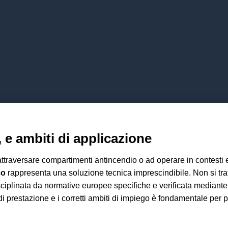
, e ambiti di applicazione
attraversare compartimenti antincendio o ad operare in contesti 
co
rappresenta una soluzione tecnica imprescindibile. Non si trat
disciplinata da normative europee specifiche e verificata mediante
prestazione e i corretti ambiti di impiego è fondamentale per prog