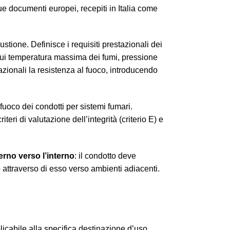
ue documenti europei, recepiti in Italia come
stione. Definisce i requisiti prestazionali dei
a cui temperatura massima dei fumi, pressione
azionali la resistenza al fuoco, introducendo
fuoco dei condotti per sistemi fumari.
teri di valutazione dell’integrità (criterio E) e
erno verso l’interno
: il condotto deve
o attraverso di esso verso ambienti adiacenti.
icabile alla specifica destinazione d’uso