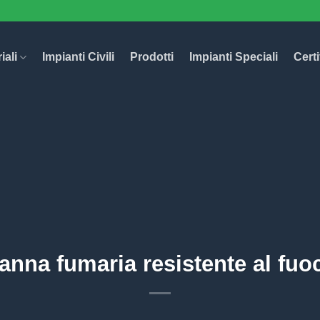
iali
Impianti Civili
Prodotti
Impianti Speciali
Certi
anna fumaria resistente al fuo