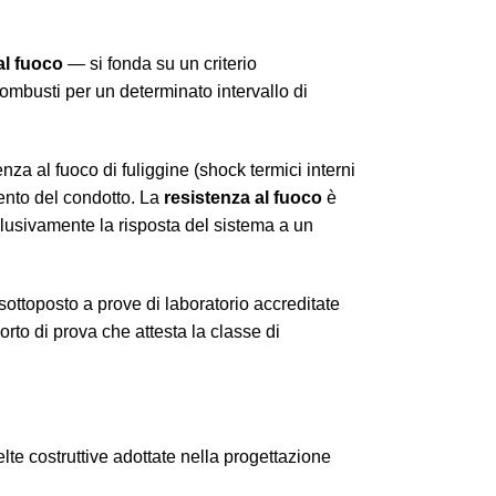
al fuoco
— si fonda su un criterio
combusti per un determinato intervallo di
nza al fuoco di fuliggine (shock termici interni
ento del condotto. La
resistenza al fuoco
è
clusivamente la risposta del sistema a un
ottoposto a prove di laboratorio accreditate
rto di prova che attesta la classe di
celte costruttive adottate nella progettazione