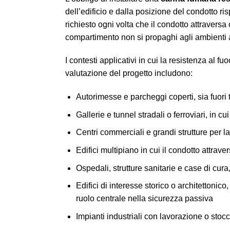
dell’edificio e dalla posizione del condotto r
richiesto ogni volta che il condotto attravers
compartimento non si propaghi agli ambienti a
I contesti applicativi in cui la resistenza al 
valutazione del progetto includono:
Autorimesse e parcheggi coperti, sia fuori 
Gallerie e tunnel stradali o ferroviari, in 
Centri commerciali e grandi strutture per la
Edifici multipiano in cui il condotto attra
Ospedali, strutture sanitarie e case di cur
Edifici di interesse storico o architettoni
ruolo centrale nella sicurezza passiva
Impianti industriali con lavorazione o stocc