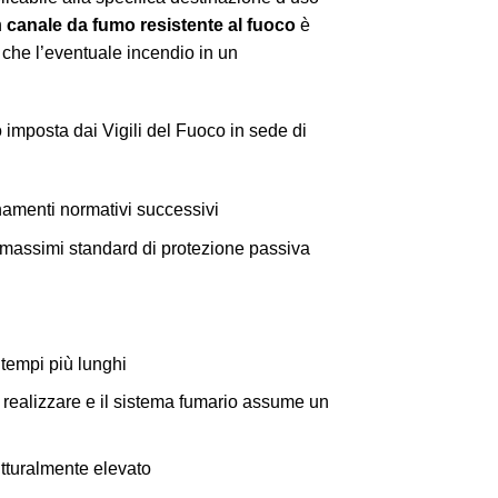
n
canale da fumo resistente al fuoco
è
 che l’eventuale incendio in un
o imposta dai Vigili del Fuoco in sede di
rnamenti normativi successivi
 i massimi standard di protezione passiva
 tempi più lunghi
da realizzare e il sistema fumario assume un
rutturalmente elevato