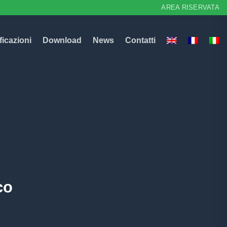
AREA RISERVATA
ficazioni
Download
News
Contatti
co